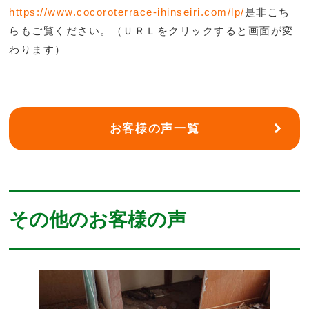
https://www.cocoroterrace-ihinseiri.com/lp/
是非こち
らもご覧ください。（ＵＲＬをクリックすると画面が変
わります）
お客様の声一覧
その他のお客様の声