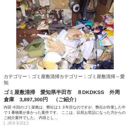
カテゴリー：ゴミ屋敷清掃
カテゴリー：ゴミ屋敷清掃 – 愛
知
ゴミ屋敷清掃 愛知県半田市 ８DKDKSS 外周
倉庫 3,897,300円 （ご紹介）
内容 今回のゴミ屋敷は、弊社は１３年目なのですが、弊社が作業した中
で１番物量が多かった案件です。 ここは、以前お世話になった方からの
ご紹介案件でした。 内容とし…
[...続きを読む]