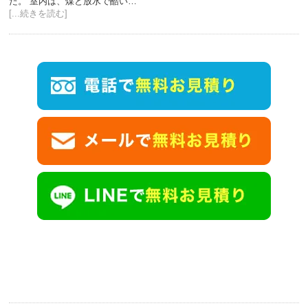
た。 室内は、煤と放水で酷い…
[...続きを読む]