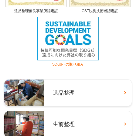
遺品整理優良事業所認定証
OST脱臭技術者認定証
SDGsへの取り組み
遺品整理
生前整理