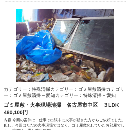
カテゴリー：特殊清掃
カテゴリー：ゴミ屋敷清掃
カテゴリ
ー：ゴミ屋敷清掃 – 愛知
カテゴリー：特殊清掃 – 愛知
ゴミ屋敷・火事現場清掃 名古屋市中区 ３LDK
480,100円
内容 今回の案件は、仕事で出張中に火事が起きた方からご依頼でした。
但し、今回はただの火事現場ではなく、ゴミ屋敷化していたお部屋でし