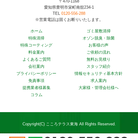
〒470-1168
愛知県豊明市栄町南舘234-1
TEL
0120-556-288
※営業電話は固くお断りいたします。
ホーム
ゴミ屋敷清掃
特殊清掃
オゾン脱臭・除菌
特殊コーティング
お客様の声
料金案内
ご依頼の流れ
よくあるご質問
無料お見積り
会社案内
スタッフ紹介
プライバシーポリシー
情報セキュリティ基本方針
免責事項
求人案内
提携業者様募集
大家様・管理会社様へ
コラム
Copyright(C) こころテラス東海 All Rights Reserved.