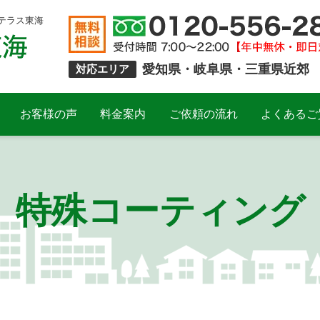
テラス東海
愛知県・岐阜県・三重県近郊
対応エリア
お客様の声
料金案内
ご依頼の流れ
よくあるご
特殊コーティング