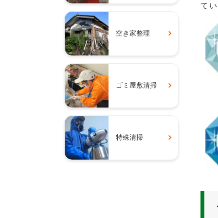
てい
空き家整理
ゴミ屋敷清掃
特殊清掃