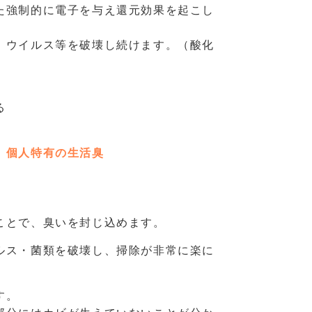
た強制的に電子を与え還元効果を起こし
、ウイルス等を破壊し続けます。（酸化
る
、個人特有の生活臭
ことで、臭いを封じ込めます。
ルス・菌類を破壊し、掃除が非常に楽に
す。