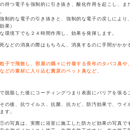
の持つ電子を強制的に引き抜き、酸化作用を起こし、ま
。
強制的な電子の引き抜きと、強制的な電子の戻しにより
効果）
な環境下でも２４時間作用し、効果を発揮します。
死などの消臭の際はもちろん、消臭するのに手間がかか
粒子で飛散し、部屋の隅々に付着する長年のタバコ臭や
などの素材に入り込む糞尿のペット臭など、
で脱脂した後にコーティングつまり表面にバリアを張る
その後、抗ウイルス、抗菌、抗カビ、防汚効果で、ウイ
ます。
①の写真は、実際に浴室に施工した防カビ効果の写真で