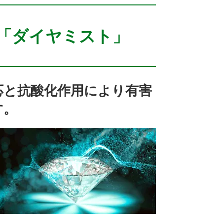
「ダイヤミスト」
応と抗酸化作用により有害
す。