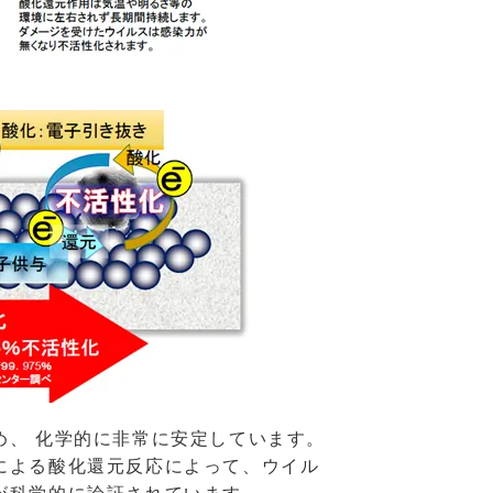
め、 化学的に非常に安定しています。
による酸化還元反応によって、ウイル