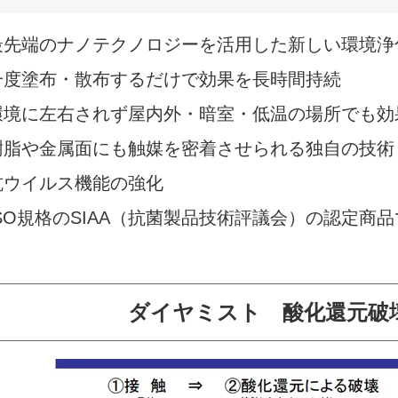
最先端のナノテクノロジーを活用した新しい環境浄
一度塗布・散布するだけで効果を長時間持続
環境に左右されず屋内外・暗室・低温の場所でも効
樹脂や金属面にも触媒を密着させられる独自の技術
抗ウイルス機能の強化
ISO規格のSIAA（抗菌製品技術評議会）の認定商
ダイヤミスト 酸化還元破