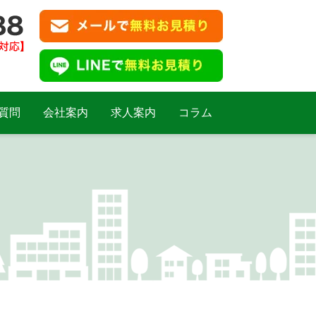
質問
会社案内
求人案内
コラム