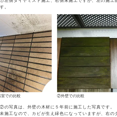
①左側ダイヤミスト施工、右側未施工ですが、左の施工
す。
浴室での比較
②外壁での比較
②の写真は、外壁の木材に５年前に施工した写真です。
未施工なので、カビが生え緑色になっていますが、右の