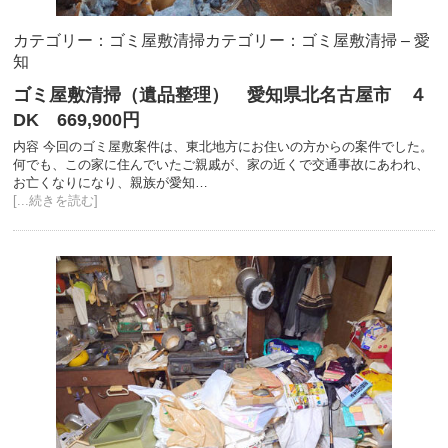
カテゴリー：ゴミ屋敷清掃
カテゴリー：ゴミ屋敷清掃 – 愛
知
ゴミ屋敷清掃（遺品整理） 愛知県北名古屋市 ４
DK 669,900円
内容 今回のゴミ屋敷案件は、東北地方にお住いの方からの案件でした。
何でも、この家に住んでいたご親戚が、家の近くで交通事故にあわれ、
お亡くなりになり、親族が愛知…
[...続きを読む]