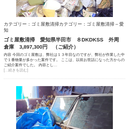
カテゴリー：ゴミ屋敷清掃
カテゴリー：ゴミ屋敷清掃 – 愛
知
ゴミ屋敷清掃 愛知県半田市 ８DKDKSS 外周
倉庫 3,897,300円 （ご紹介）
内容 今回のゴミ屋敷は、弊社は１３年目なのですが、弊社が作業した中
で１番物量が多かった案件です。 ここは、以前お世話になった方からの
ご紹介案件でした。 内容とし…
[...続きを読む]