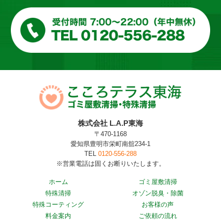
株式会社 L.A.P東海
〒470-1168
愛知県豊明市栄町南舘234-1
TEL
0120-556-288
※営業電話は固くお断りいたします。
ホーム
ゴミ屋敷清掃
特殊清掃
オゾン脱臭・除菌
特殊コーティング
お客様の声
料金案内
ご依頼の流れ