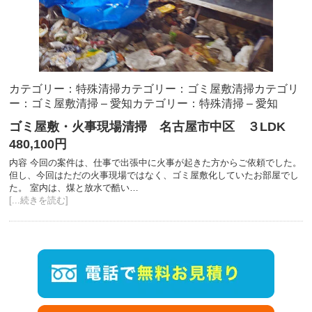
カテゴリー：特殊清掃
カテゴリー：ゴミ屋敷清掃
カテゴリ
ー：ゴミ屋敷清掃 – 愛知
カテゴリー：特殊清掃 – 愛知
ゴミ屋敷・火事現場清掃 名古屋市中区 ３LDK
480,100円
内容 今回の案件は、仕事で出張中に火事が起きた方からご依頼でした。
但し、今回はただの火事現場ではなく、ゴミ屋敷化していたお部屋でし
た。 室内は、煤と放水で酷い…
[...続きを読む]