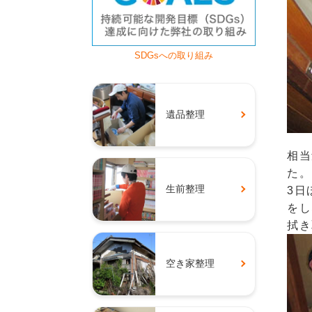
SDGsへの取り組み
遺品整理
相当
た。
生前整理
3日
をし
拭き
空き家整理