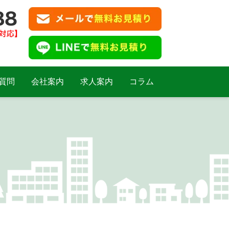
質問
会社案内
求人案内
コラム