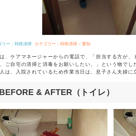
ゴリー：特殊清掃
カテゴリー：特殊清掃 – 愛知
は、ケアマネージャーからの電話で、「担当する方が、
、ご自宅の清掃と消毒をお願いしたい。」という物でし
人は、入院されているため作業当日は、息子さん夫婦に
BEFORE & AFTER（トイレ）