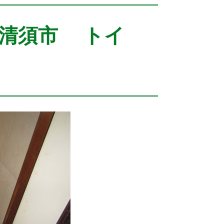
県清須市 トイ