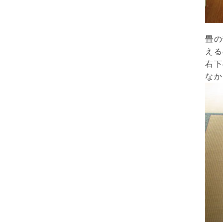
畳の
える
右下
なか