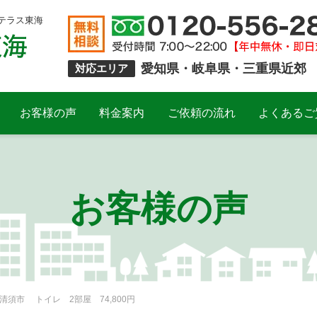
テラス東海
愛知県・岐阜県・三重県近郊
対応エリア
お客様の声
料金案内
ご依頼の流れ
よくあるご
お客様の声
須市 トイレ 2部屋 74,800円