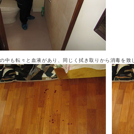
の中も転々と血液があり、同じく拭き取りから消毒を致