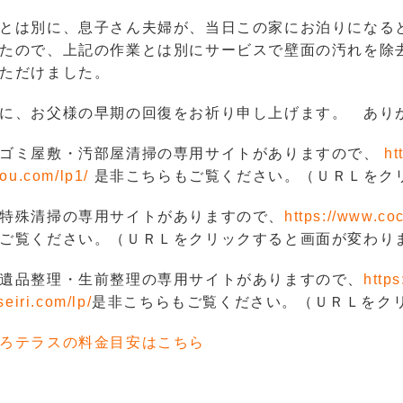
とは別に、息子さん夫婦が、当日この家にお泊りになる
たので、上記の作業とは別にサービスで壁面の汚れを除
ただけました。
に、お父様の早期の回復をお祈り申し上げます。 あり
ゴミ屋敷・汚部屋清掃の専用サイトがありますので、
ht
ou.com/lp1/
是非こち
らもご覧ください。（ＵＲＬをク
特殊清掃の専用サイトがありますので、
https://www.co
ご覧ください。（ＵＲＬをクリックすると画面が変わり
遺品整理・生前整理の専用サイトがありますので、
https
seiri.com/lp/
是非こちらもご覧ください。（ＵＲＬをク
ろテラスの料金目安はこちら