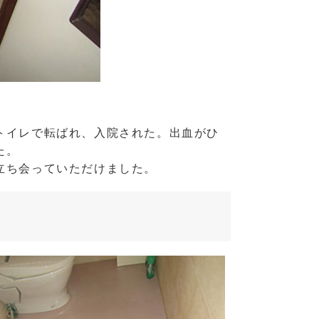
トイレで転ばれ、入院された。出血がひ
た。
立ち会っていただけました。