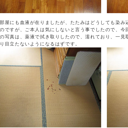
部屋にも血液が在りましたが、たたみはどうしても染み
のですが、ご本人は気にしないと言う事でしたので、今
の写真は、薬液で拭き取りしたので、濡れており、一見
り目立たないようになるはずです。