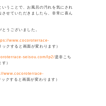
ということで、お風呂の汚れを気にされ
去させていただきましたら、非常に喜ん
がとうございました。
tps://www.cocoroterrace-
リックすると画面が変わります）
coroterrace-seisou.com/lp2/
是非こち
ます）
://www.cocoroterrace-
リックすると画面が変わります）