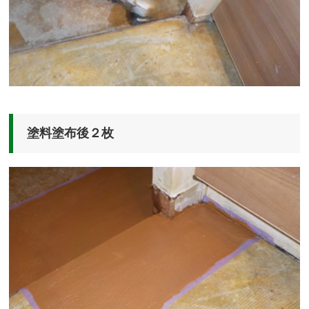
塗料塗布後２枚