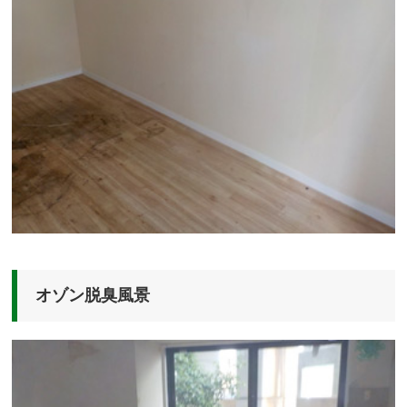
オゾン脱臭風景