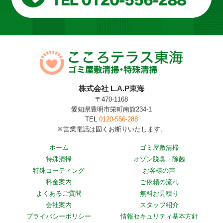
株式会社 L.A.P東海
〒470-1168
愛知県豊明市栄町南舘234-1
TEL
0120-556-288
※営業電話は固くお断りいたします。
ホーム
ゴミ屋敷清掃
特殊清掃
オゾン脱臭・除菌
特殊コーティング
お客様の声
料金案内
ご依頼の流れ
よくあるご質問
無料お見積り
会社案内
スタッフ紹介
プライバシーポリシー
情報セキュリティ基本方針