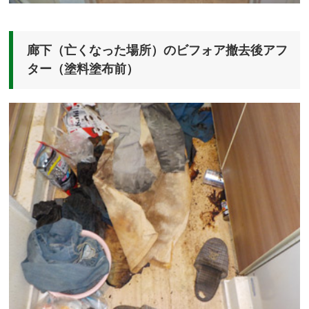
廊下（亡くなった場所）のビフォア撤去後アフ
ター（塗料塗布前）