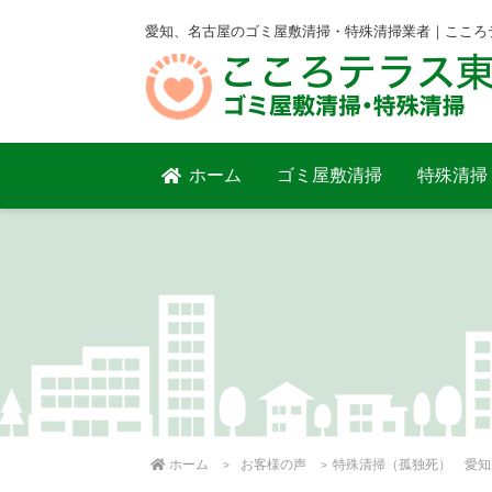
愛知、名古屋のゴミ屋敷清掃・特殊清掃業者｜こころ
ホーム
ゴミ屋敷清掃
特殊清掃
ホーム
お客様の声
特殊清掃（孤独死） 愛知県