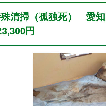
特殊清掃（孤独死） 愛
23,300円