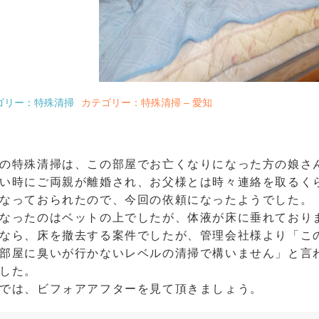
ゴリー：特殊清掃
カテゴリー：特殊清掃 – 愛知
の特殊清掃は、この部屋でお亡くなりになった方の娘さ
い時にご両親が離婚され、お父様とは時々連絡を取るく
なっておられたので、今回の依頼になったようでした。
なったのはベットの上でしたが、体液が床に垂れており
なら、床を撤去する案件でしたが、管理会社様より「こ
部屋に臭いが行かないレベルの清掃で構いません」と言
した。
では、ビフォアアフターを見て頂きましょう。