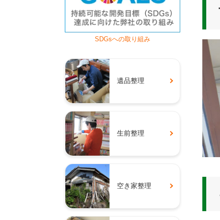
SDGsへの取り組み
遺品整理
生前整理
空き家整理