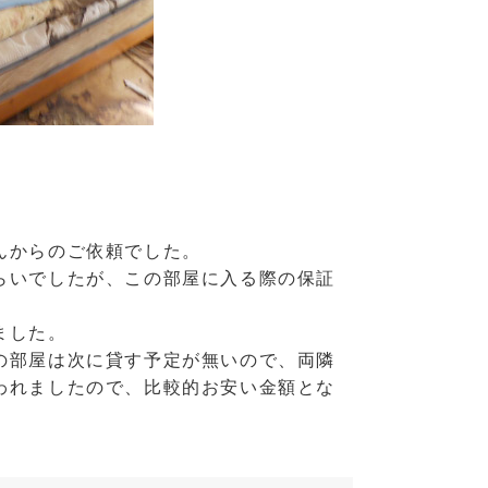
んからのご依頼でした。
らいでしたが、この部屋に入る際の保証
ました。
の部屋は次に貸す予定が無いので、両隣
われましたので、比較的お安い金額とな