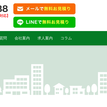
質問
会社案内
求人案内
コラム