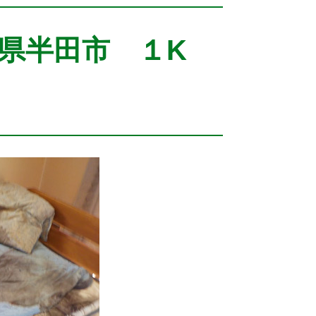
知県半田市 １K