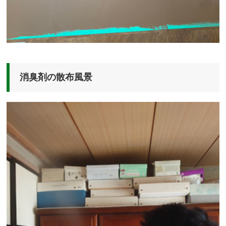
消臭剤の散布風景