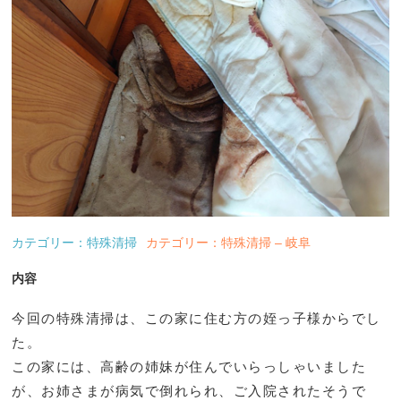
カテゴリー：特殊清掃
カテゴリー：特殊清掃 – 岐阜
内容
今回の特殊清掃は、この家に住む方の姪っ子様からでし
た。
この家には、高齢の姉妹が住んでいらっしゃいました
が、お姉さまが病気で倒れられ、ご入院されたそうで