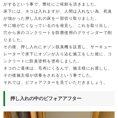
がするという事で、弊社にご依頼を頂きました。
床下には、ネコは入れますが、人間は入れない為、死臭
が強かった押し入れの床を一部切り取りました。
中に猫が亡くなっているのを発見し、これを取り出し、
穴から床のコンクリートを防塵使用のグラインダーで削
りました。
その後、押し入れにオゾン脱臭機を設置し、サーキュー
レーターで床下にオゾンが入り込む施工をした後に、コ
ンクリートに防臭塗料を塗布しました。
ネコのご遺体は、毛布にくるんで、施主様にお渡しし、
その後施主様が供養をされるという事でした。
それでは、ビフォアフターを見ていただきましょう。
押し入れの中のビフォアアフター