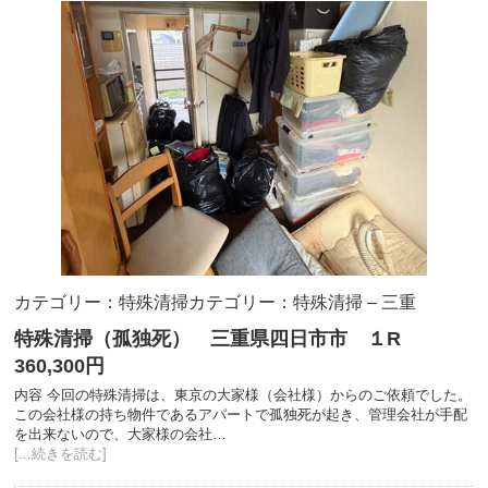
カテゴリー：特殊清掃
カテゴリー：特殊清掃 – 三重
特殊清掃（孤独死） 三重県四日市市 １R
360,300円
内容 今回の特殊清掃は、東京の大家様（会社様）からのご依頼でした。
この会社様の持ち物件であるアパートで孤独死が起き、管理会社が手配
を出来ないので、大家様の会社…
[...続きを読む]