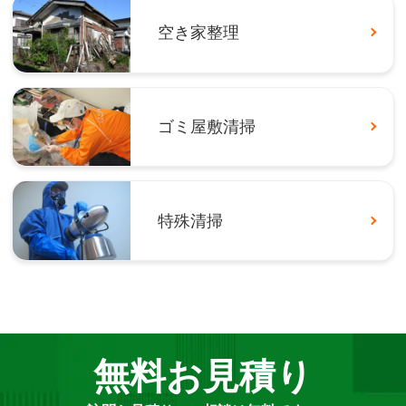
空き家整理
ゴミ屋敷清掃
特殊清掃
無料お見積り