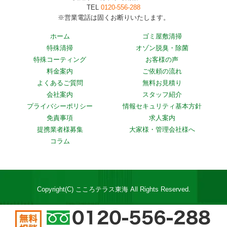
TEL
0120-556-288
※営業電話は固くお断りいたします。
ホーム
ゴミ屋敷清掃
特殊清掃
オゾン脱臭・除菌
特殊コーティング
お客様の声
料金案内
ご依頼の流れ
よくあるご質問
無料お見積り
会社案内
スタッフ紹介
プライバシーポリシー
情報セキュリティ基本方針
免責事項
求人案内
提携業者様募集
大家様・管理会社様へ
コラム
Copyright(C) こころテラス東海 All Rights Reserved.