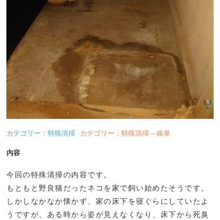
カテゴリー：特殊清掃
カテゴリー：特殊清掃 – 岐阜
内容
今回の特殊清掃の内容です。
もともと野良猫だったネコを家で飼い始めたそうです。
しかしなかなか懐かず、家の床下を寝ぐらにしていたよ
うですが、ある時から姿が見えなくなり、床下から死臭