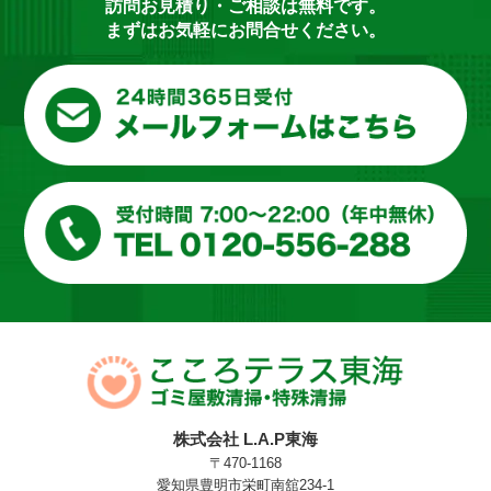
訪問お見積り・ご相談は無料です。
まずはお気軽にお問合せください。
株式会社 L.A.P東海
〒470-1168
愛知県豊明市栄町南舘234-1