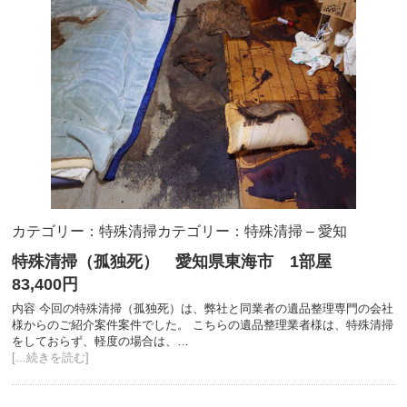
カテゴリー：特殊清掃
カテゴリー：特殊清掃 – 愛知
特殊清掃（孤独死） 愛知県東海市 1部屋
83,400円
内容 今回の特殊清掃（孤独死）は、弊社と同業者の遺品整理専門の会社
様からのご紹介案件案件でした。 こちらの遺品整理業者様は、特殊清掃
をしておらず、軽度の場合は、…
[...続きを読む]