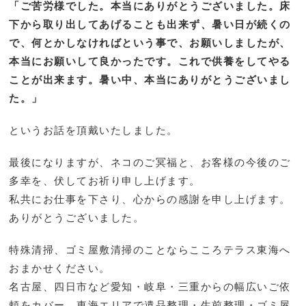
「ご苦労様でした。本当にありがとうございました。床
下から取り出してあげることも出来ず、暑い日が続くの
で、何とかしなければという事で、お願いしましたが、
本当にお願いして良かったです。これで供養をしてやる
ことが出来ます。暑い中、本当にありがとうございまし
た。」
というお話を頂戴いたしました。
最後になりますが、ネコのご冥福と、お客様の今後のご
多幸を、伏してお祈り申し上げます。
私共にお仕事を下さり、心からの感謝を申し上げます。
ありがとうございました。
特殊清掃、ゴミ屋敷清掃のことならこころテラス東海へ
おまかせください。
名古屋、四日市など愛知・岐阜・三重からの幅広いご依
頼をカバー、東海エリアで遺品整理・生前整理・ゴミ屋