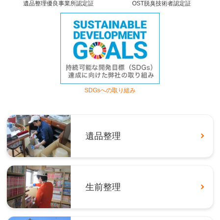
遺品整理優良事業所認定証
OST脱臭技術者認定証
SDGsへの取り組み
遺品整理
生前整理