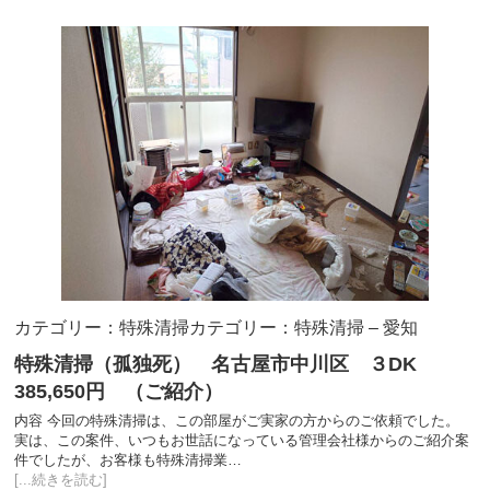
カテゴリー：特殊清掃
カテゴリー：特殊清掃 – 愛知
特殊清掃（孤独死） 名古屋市中川区 ３DK
385,650円 （ご紹介）
内容 今回の特殊清掃は、この部屋がご実家の方からのご依頼でした。
実は、この案件、いつもお世話になっている管理会社様からのご紹介案
件でしたが、お客様も特殊清掃業…
[...続きを読む]