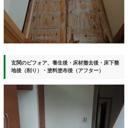
玄関のビフォア、養生後・床材撤去後・床下整
地後（削り）・塗料塗布後（アフター）