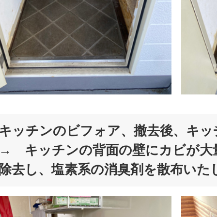
キッチンのビフォア、撤去後、キ
→ キッチンの背面の壁にカビが大
除去し、塩素系の消臭剤を散布いた