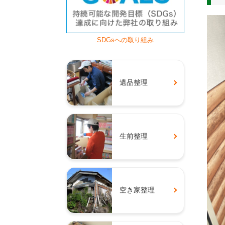
SDGsへの取り組み
遺品整理
生前整理
空き家整理