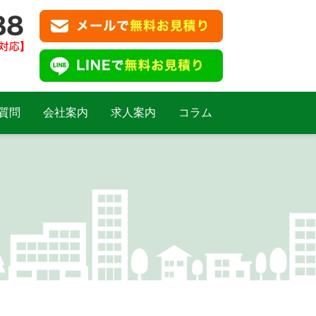
質問
会社案内
求人案内
コラム