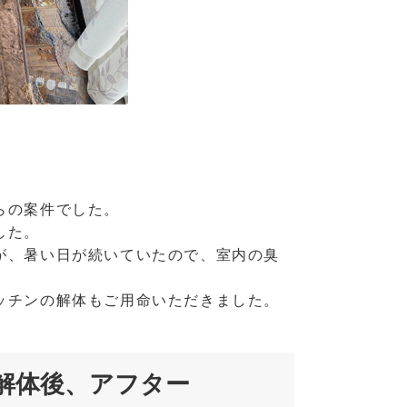
らの案件でした。
した。
が、暑い日が続いていたので、室内の臭
ッチンの解体もご用命いただきました。
解体後、アフター