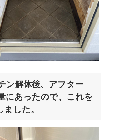
ッチン解体後、アフター
量にあったので、これを
しました。