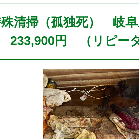
特殊清掃（孤独死） 岐阜
 233,900円 （リピ