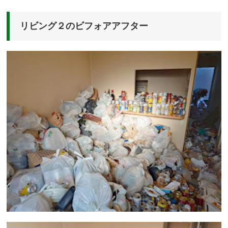
リビング２のビフォアアフター