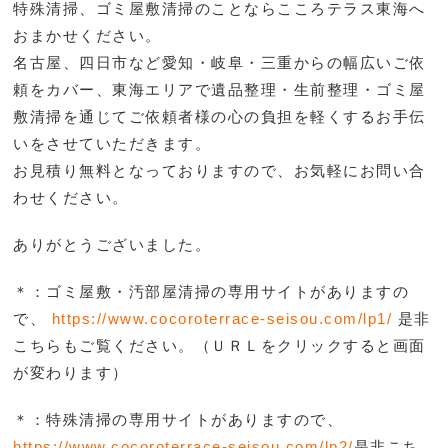
特殊清掃、ゴミ屋敷清掃のことならこころテラス東海へ
おまかせください。
名古屋、四日市など愛知・岐阜・三重からの幅広いご依
頼をカバー、東海エリアで遺品整理・生前整理・ゴミ屋
敷清掃を通じてご依頼者様の心の負担を軽くするお手伝
いをさせていただきます。
お見積り無料となっておりますので、お気軽にお問い合
わせください。
ありがとうございました。
＊：ゴミ屋敷・汚部屋清掃の専用サイトがありますの
で、
https://www.cocoroterrace-seisou.com/lp1/
是非
こち
らもご覧ください。（ＵＲＬをクリックすると画面
が変わります）
＊：特殊清掃の専用サイトがありますので、
https://www.cocoroterrace-seisou.com/lp2/
是非こち