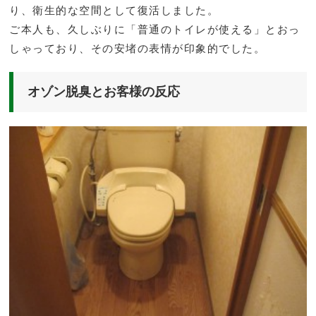
り、衛生的な空間として復活しました。
ご本人も、久しぶりに「普通のトイレが使える」とおっ
しゃっており、その安堵の表情が印象的でした。
オゾン脱臭とお客様の反応