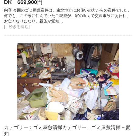
DK 669,900円
内容 今回のゴミ屋敷案件は、東北地方にお住いの方からの案件でした。
何でも、この家に住んでいたご親戚が、家の近くで交通事故にあわれ、
お亡くなりになり、親族が愛知…
[...続きを読む]
カテゴリー：ゴミ屋敷清掃
カテゴリー：ゴミ屋敷清掃 – 愛
知