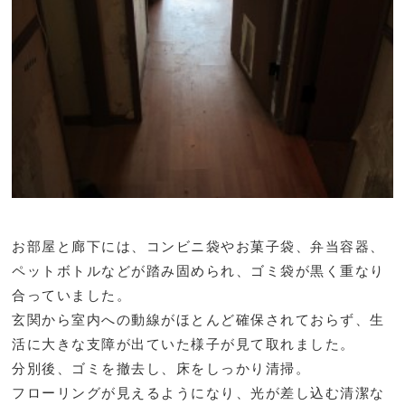
お部屋と廊下には、コンビニ袋やお菓子袋、弁当容器、
ペットボトルなどが踏み固められ、ゴミ袋が黒く重なり
合っていました。
玄関から室内への動線がほとんど確保されておらず、生
活に大きな支障が出ていた様子が見て取れました。
分別後、ゴミを撤去し、床をしっかり清掃。
フローリングが見えるようになり、光が差し込む清潔な