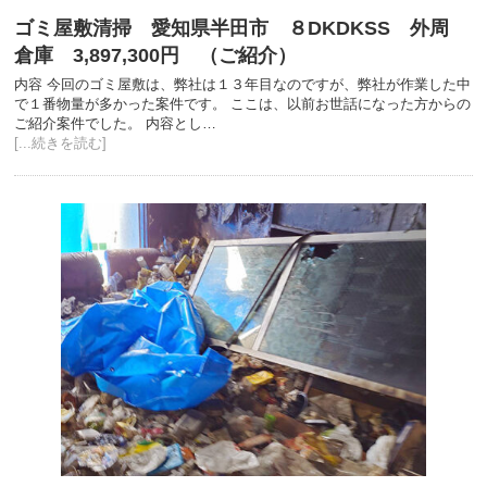
ゴミ屋敷清掃 愛知県半田市 ８DKDKSS 外周
倉庫 3,897,300円 （ご紹介）
内容 今回のゴミ屋敷は、弊社は１３年目なのですが、弊社が作業した中
で１番物量が多かった案件です。 ここは、以前お世話になった方からの
ご紹介案件でした。 内容とし…
[...続きを読む]