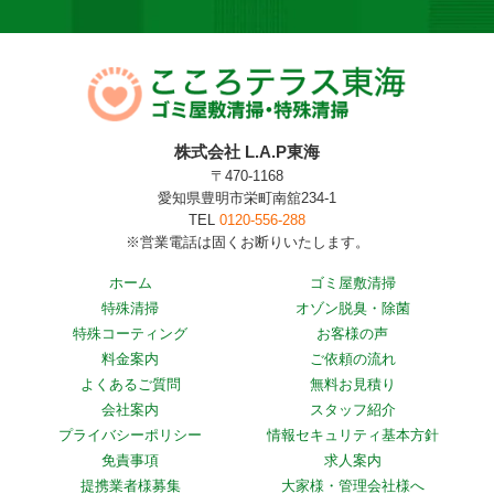
株式会社 L.A.P東海
〒470-1168
愛知県豊明市栄町南舘234-1
TEL
0120-556-288
※営業電話は固くお断りいたします。
ホーム
ゴミ屋敷清掃
特殊清掃
オゾン脱臭・除菌
特殊コーティング
お客様の声
料金案内
ご依頼の流れ
よくあるご質問
無料お見積り
会社案内
スタッフ紹介
プライバシーポリシー
情報セキュリティ基本方針
免責事項
求人案内
提携業者様募集
大家様・管理会社様へ