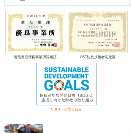
遺品整理優良事業所認定証
OST脱臭技術者認定証
SDGsへの取り組み