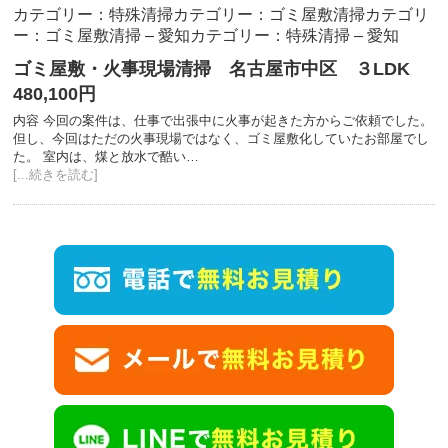
カテゴリー：特殊清掃
カテゴリー：ゴミ屋敷清掃
カテゴリ
ー：ゴミ屋敷清掃 – 愛知
カテゴリー：特殊清掃 – 愛知
ゴミ屋敷・火事現場清掃 名古屋市中区 ３LDK
480,100円
内容 今回の案件は、仕事で出張中に火事が起きた方からご依頼でした。
但し、今回はただの火事現場ではなく、ゴミ屋敷化していたお部屋でし
た。 室内は、煤と放水で酷い…
[...続きを読む]