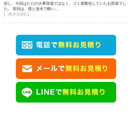
但し、今回はただの火事現場ではなく、ゴミ屋敷化していたお部屋でし
た。 室内は、煤と放水で酷い…
[...続きを読む]