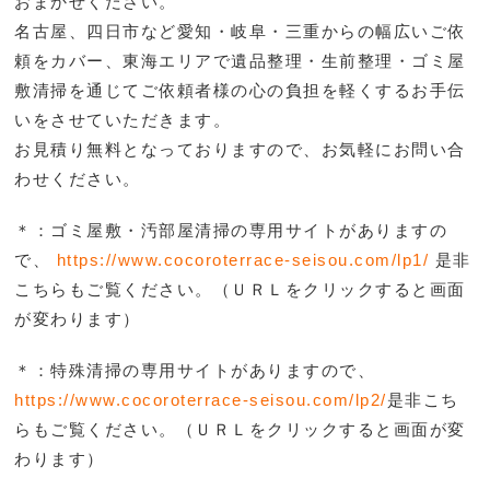
おまかせください。
名古屋、四日市など愛知・岐阜・三重からの幅広いご依
頼をカバー、東海エリアで遺品整理・生前整理・ゴミ屋
敷清掃を通じてご依頼者様の心の負担を軽くするお手伝
いをさせていただきます。
お見積り無料となっておりますので、お気軽にお問い合
わせください。
＊：ゴミ屋敷・汚部屋清掃の専用サイトがありますの
で、
https://www.cocoroterrace-seisou.com/lp1/
是非
こち
らもご覧ください。（ＵＲＬをクリックすると画面
が変わります）
＊：特殊清掃の専用サイトがありますので、
https://www.cocoroterrace-seisou.com/lp2/
是非こち
らもご覧ください。（ＵＲＬをクリックすると画面が変
わります）