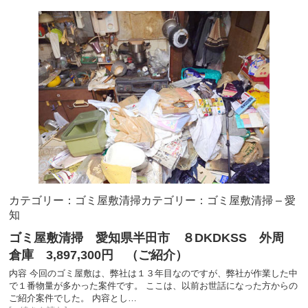
カテゴリー：ゴミ屋敷清掃
カテゴリー：ゴミ屋敷清掃 – 愛
知
ゴミ屋敷清掃 愛知県半田市 ８DKDKSS 外周
倉庫 3,897,300円 （ご紹介）
内容 今回のゴミ屋敷は、弊社は１３年目なのですが、弊社が作業した中
で１番物量が多かった案件です。 ここは、以前お世話になった方からの
ご紹介案件でした。 内容とし…