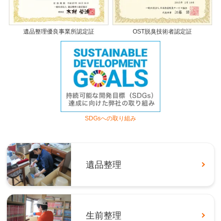
遺品整理優良事業所認定証
OST脱臭技術者認定証
SDGsへの取り組み
遺品整理
生前整理