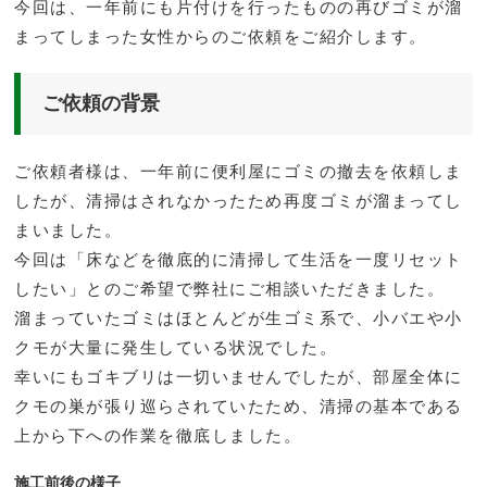
今回は、一年前にも片付けを行ったものの再びゴミが溜
まってしまった女性からのご依頼をご紹介します。
ご依頼の背景
ご依頼者様は、一年前に便利屋にゴミの撤去を依頼しま
したが、清掃はされなかったため再度ゴミが溜まってし
まいました。
今回は「床などを徹底的に清掃して生活を一度リセット
したい」とのご希望で弊社にご相談いただきました。
溜まっていたゴミはほとんどが生ゴミ系で、小バエや小
クモが大量に発生している状況でした。
幸いにもゴキブリは一切いませんでしたが、部屋全体に
クモの巣が張り巡らされていたため、清掃の基本である
上から下への作業を徹底しました。
施工前後の様子