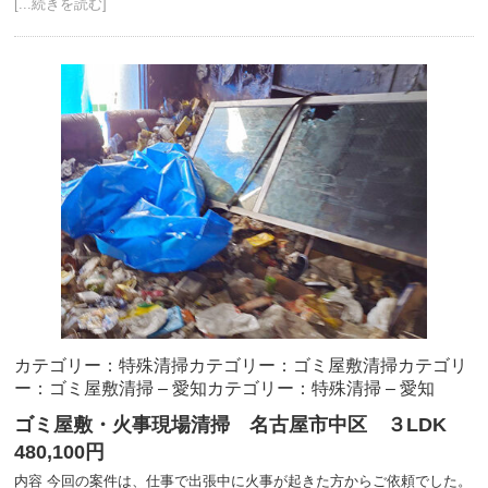
[...続きを読む]
カテゴリー：特殊清掃
カテゴリー：ゴミ屋敷清掃
カテゴリ
ー：ゴミ屋敷清掃 – 愛知
カテゴリー：特殊清掃 – 愛知
ゴミ屋敷・火事現場清掃 名古屋市中区 ３LDK
480,100円
内容 今回の案件は、仕事で出張中に火事が起きた方からご依頼でした。