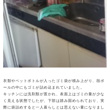
衣類やペットボトルが入ったゴミ袋が積み上がり、段ボ
ールの中にもゴミが詰め込まれていました。
キッチンには洗剤類が置かれ、表面上はゴミの量が少な
く見える状態でしたが、下部は踏み固められており、実
際に袋詰めすると一人暮らしとは思えない量になりまし