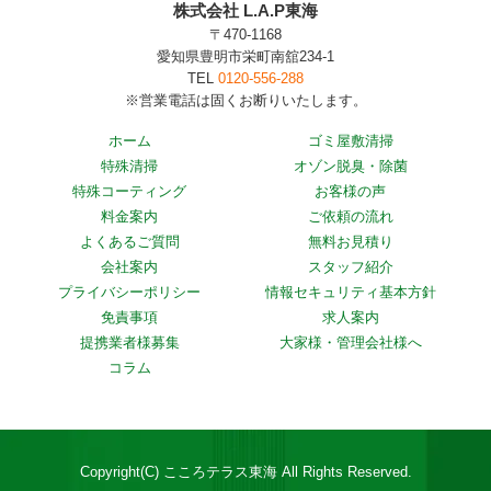
株式会社 L.A.P東海
〒470-1168
愛知県豊明市栄町南舘234-1
TEL
0120-556-288
※営業電話は固くお断りいたします。
ホーム
ゴミ屋敷清掃
特殊清掃
オゾン脱臭・除菌
特殊コーティング
お客様の声
料金案内
ご依頼の流れ
よくあるご質問
無料お見積り
会社案内
スタッフ紹介
プライバシーポリシー
情報セキュリティ基本方針
免責事項
求人案内
提携業者様募集
大家様・管理会社様へ
コラム
Copyright(C) こころテラス東海 All Rights Reserved.