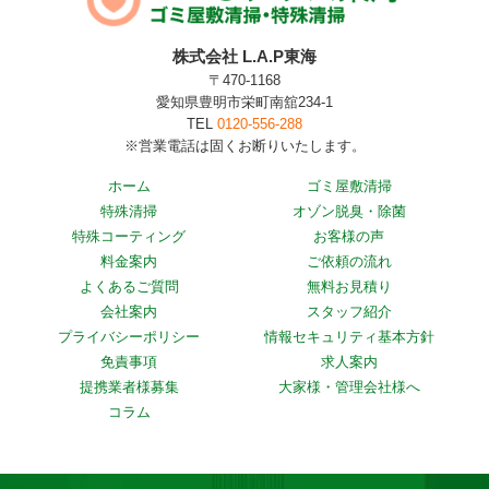
株式会社 L.A.P東海
〒470-1168
愛知県豊明市栄町南舘234-1
TEL
0120-556-288
※営業電話は固くお断りいたします。
ホーム
ゴミ屋敷清掃
特殊清掃
オゾン脱臭・除菌
特殊コーティング
お客様の声
料金案内
ご依頼の流れ
よくあるご質問
無料お見積り
会社案内
スタッフ紹介
プライバシーポリシー
情報セキュリティ基本方針
免責事項
求人案内
提携業者様募集
大家様・管理会社様へ
コラム