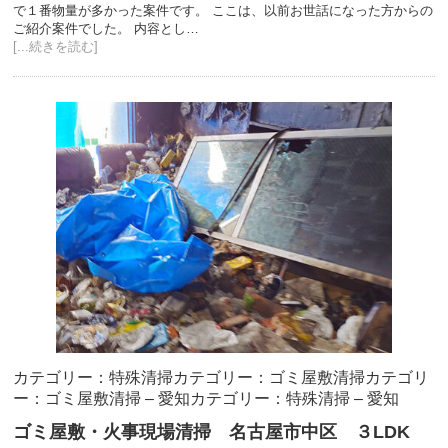
で１番物量が多かった案件です。 ここは、以前お世話になった方からの
ご紹介案件でした。 内容とし…
[...続きを読む]
カテゴリー：特殊清掃
カテゴリー：ゴミ屋敷清掃
カテゴリ
ー：ゴミ屋敷清掃 – 愛知
カテゴリー：特殊清掃 – 愛知
ゴミ屋敷・火事現場清掃 名古屋市中区 ３LDK