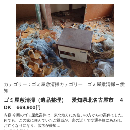
カテゴリー：ゴミ屋敷清掃
カテゴリー：ゴミ屋敷清掃 – 愛
知
ゴミ屋敷清掃（遺品整理） 愛知県北名古屋市 ４
DK 669,900円
内容 今回のゴミ屋敷案件は、東北地方にお住いの方からの案件でした。
何でも、この家に住んでいたご親戚が、家の近くで交通事故にあわれ、
お亡くなりになり、親族が愛知…