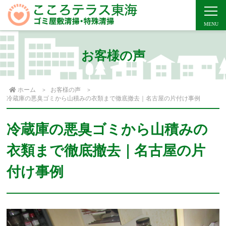
お客様の声
ホーム
お客様の声
冷蔵庫の悪臭ゴミから山積みの衣類まで徹底撤去｜名古屋の片付け事例
冷蔵庫の悪臭ゴミから山積みの
衣類まで徹底撤去｜名古屋の片
付け事例