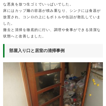
な悪臭を放つ生ゴミでいっぱいでした。
床にはカップ麺の容器が積み重なり、シンクには食器が
放置され、コンロの上にもボトルや缶詰が散乱していま
した。
撤去と清掃を徹底的に行い、調理や食事ができる清潔な
状態へと改善しました。
部屋入り口と居室の清掃事例