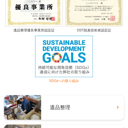
遺品整理優良事業所認定証
OST脱臭技術者認定証
SDGsへの取り組み
遺品整理