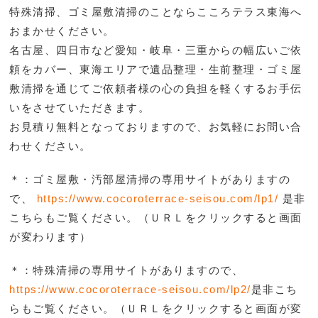
特殊清掃、ゴミ屋敷清掃のことならこころテラス東海へ
おまかせください。
名古屋、四日市など愛知・岐阜・三重からの幅広いご依
頼をカバー、東海エリアで遺品整理・生前整理・ゴミ屋
敷清掃を通じてご依頼者様の心の負担を軽くするお手伝
いをさせていただきます。
お見積り無料となっておりますので、お気軽にお問い合
わせください。
＊：ゴミ屋敷・汚部屋清掃の専用サイトがありますの
で、
https://www.cocoroterrace-seisou.com/lp1/
是非
こち
らもご覧ください。（ＵＲＬをクリックすると画面
が変わります）
＊：特殊清掃の専用サイトがありますので、
https://www.cocoroterrace-seisou.com/lp2/
是非こち
らもご覧ください。（ＵＲＬをクリックすると画面が変