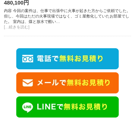
480,100円
内容 今回の案件は、仕事で出張中に火事が起きた方からご依頼でした。
但し、今回はただの火事現場ではなく、ゴミ屋敷化していたお部屋でし
た。 室内は、煤と放水で酷い…
[...続きを読む]