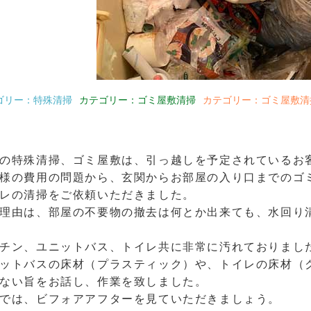
ゴリー：特殊清掃
カテゴリー：ゴミ屋敷清掃
カテゴリー：ゴミ屋敷清掃
の特殊清掃、ゴミ屋敷は、引っ越しを予定されているお
様の費用の問題から、玄関からお部屋の入り口までのゴ
レの清掃をご依頼いただきました。
理由は、部屋の不要物の撤去は何とか出来ても、水回り
チン、ユニットバス、トイレ共に非常に汚れておりまし
ットバスの床材（プラスティック）や、トイレの床材（
ない旨をお話し、作業を致しました。
では、ビフォアアフターを見ていただきましょう。