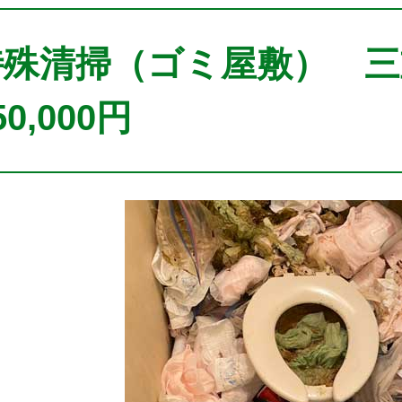
特殊清掃（ゴミ屋敷） 
50,000円