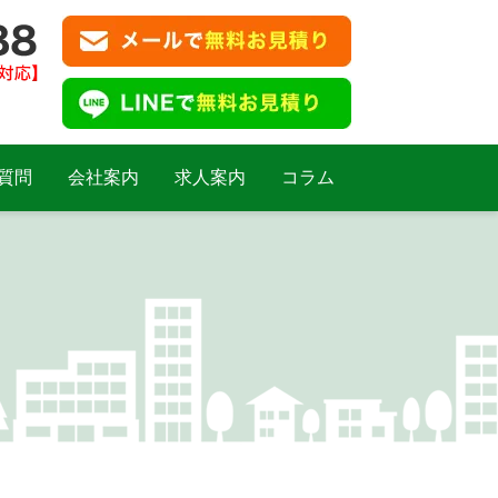
質問
会社案内
求人案内
コラム