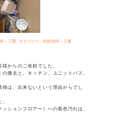
 – 三重
カテゴリー：特殊清掃 – 三重
客様からのご依頼でした。
ミの撤去と、キッチン、ユニットバス、
清掃は、出来ないという理由からでし
た。
クッションフロアー）への着色汚れは、