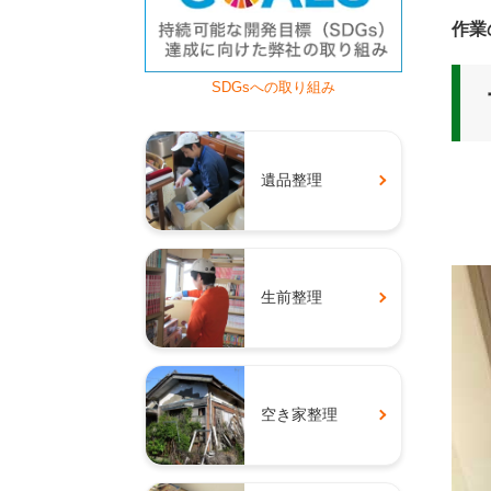
作業
SDGsへの取り組み
遺品整理
生前整理
空き家整理