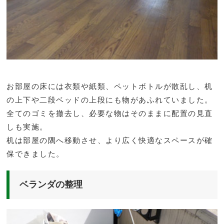
お部屋の床には衣類や紙類、ペットボトルが散乱し、机
の上下や二段ベッドの上段にも物があふれていました。
全てのゴミを撤去し、必要な物はそのままに配置の見直
しも実施。
机は部屋の隅へ移動させ、より広く快適なスペースが確
保できました。
ベランダの整理