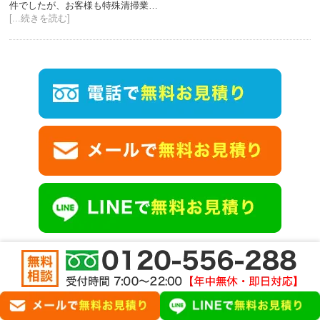
件でしたが、お客様も特殊清掃業…
[...続きを読む]