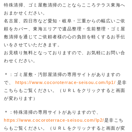
特殊清掃、ゴミ屋敷清掃のことならこころテラス東海へ
おまかせください。
名古屋、四日市など愛知・岐阜・三重からの幅広いご依
頼をカバー、東海エリアで遺品整理・生前整理・ゴミ屋
敷清掃を通じてご依頼者様の心の負担を軽くするお手伝
いをさせていただきます。
お見積り無料となっておりますので、お気軽にお問い合
わせください。
＊：ゴミ屋敷・汚部屋清掃の専用サイトがありますの
で、
https://www.cocoroterrace-seisou.com/lp1/
是非
こち
らもご覧ください。（ＵＲＬをクリックすると画面
が変わります）
＊：特殊清掃の専用サイトがありますので、
https://www.cocoroterrace-seisou.com/lp2/
是非こち
らもご覧ください。（ＵＲＬをクリックすると画面が変