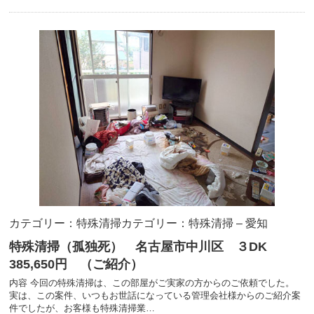
カテゴリー：特殊清掃
カテゴリー：特殊清掃 – 愛知
特殊清掃（孤独死） 名古屋市中川区 ３DK
385,650円 （ご紹介）
内容 今回の特殊清掃は、この部屋がご実家の方からのご依頼でした。
実は、この案件、いつもお世話になっている管理会社様からのご紹介案
件でしたが、お客様も特殊清掃業…