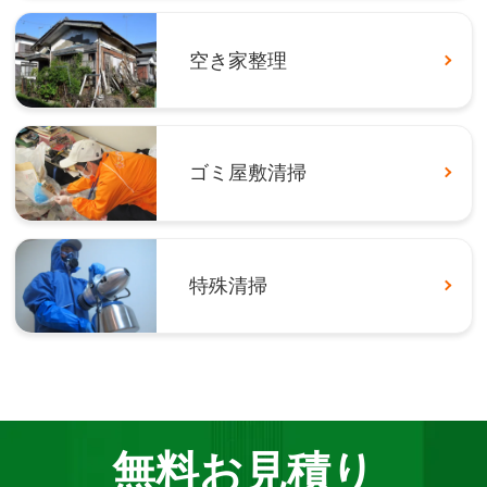
空き家整理
ゴミ屋敷清掃
特殊清掃
無料お見積り