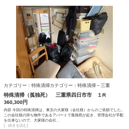
カテゴリー：特殊清掃
カテゴリー：特殊清掃 – 三重
特殊清掃（孤独死） 三重県四日市市 １R
360,300円
内容 今回の特殊清掃は、東京の大家様（会社様）からのご依頼でした。
この会社様の持ち物件であるアパートで孤独死が起き、管理会社が手配
を出来ないので、大家様の会社…
[...続きを読む]