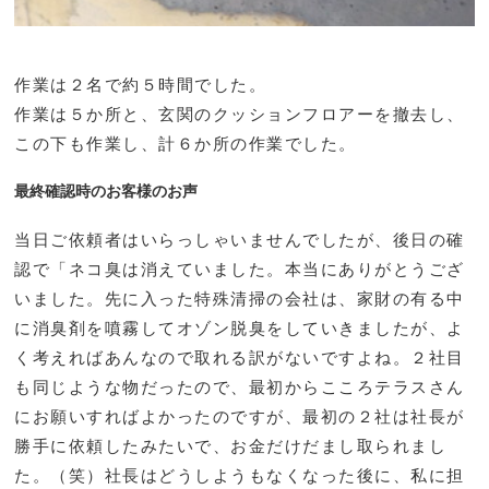
作業は２名で約５時間でした。
作業は５か所と、玄関のクッションフロアーを撤去し、
この下も作業し、計６か所の作業でした。
最終確認時のお客様のお声
当日ご依頼者はいらっしゃいませんでしたが、後日の確
認で「ネコ臭は消えていました。本当にありがとうござ
いました。先に入った特殊清掃の会社は、家財の有る中
に消臭剤を噴霧してオゾン脱臭をしていきましたが、よ
く考えればあんなので取れる訳がないですよね。２社目
も同じような物だったので、最初からこころテラスさん
にお願いすればよかったのですが、最初の２社は社長が
勝手に依頼したみたいで、お金だけだまし取られまし
た。（笑）社長はどうしようもなくなった後に、私に担