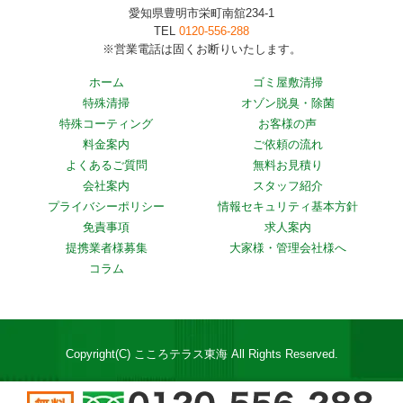
愛知県豊明市栄町南舘234-1
TEL
0120-556-288
※営業電話は固くお断りいたします。
ホーム
ゴミ屋敷清掃
特殊清掃
オゾン脱臭・除菌
特殊コーティング
お客様の声
料金案内
ご依頼の流れ
よくあるご質問
無料お見積り
会社案内
スタッフ紹介
プライバシーポリシー
情報セキュリティ基本方針
免責事項
求人案内
提携業者様募集
大家様・管理会社様へ
コラム
Copyright(C) こころテラス東海 All Rights Reserved.