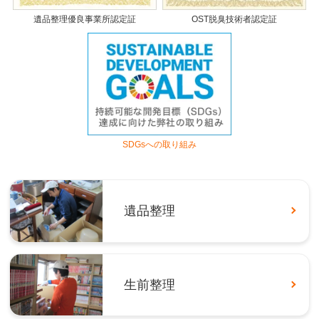
遺品整理優良事業所認定証
OST脱臭技術者認定証
SDGsへの取り組み
遺品整理
生前整理