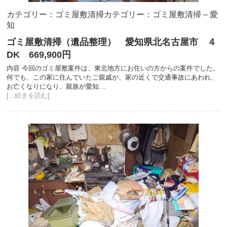
カテゴリー：ゴミ屋敷清掃
カテゴリー：ゴミ屋敷清掃 – 愛
知
ゴミ屋敷清掃（遺品整理） 愛知県北名古屋市 ４
DK 669,900円
内容 今回のゴミ屋敷案件は、東北地方にお住いの方からの案件でした。
何でも、この家に住んでいたご親戚が、家の近くで交通事故にあわれ、
お亡くなりになり、親族が愛知…
[...続きを読む]