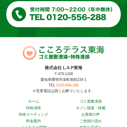
株式会社 L.A.P東海
〒470-1168
愛知県豊明市栄町南舘234-1
TEL
0120-556-288
※営業電話は固くお断りいたします。
ホーム
ゴミ屋敷清掃
特殊清掃
オゾン脱臭・除菌
特殊コーティング
お客様の声
料金案内
ご依頼の流れ