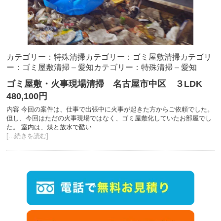
カテゴリー：特殊清掃
カテゴリー：ゴミ屋敷清掃
カテゴリ
ー：ゴミ屋敷清掃 – 愛知
カテゴリー：特殊清掃 – 愛知
ゴミ屋敷・火事現場清掃 名古屋市中区 ３LDK
480,100円
内容 今回の案件は、仕事で出張中に火事が起きた方からご依頼でした。
但し、今回はただの火事現場ではなく、ゴミ屋敷化していたお部屋でし
た。 室内は、煤と放水で酷い…
[...続きを読む]