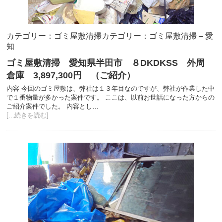
カテゴリー：ゴミ屋敷清掃
カテゴリー：ゴミ屋敷清掃 – 愛
知
ゴミ屋敷清掃 愛知県半田市 ８DKDKSS 外周
倉庫 3,897,300円 （ご紹介）
内容 今回のゴミ屋敷は、弊社は１３年目なのですが、弊社が作業した中
で１番物量が多かった案件です。 ここは、以前お世話になった方からの
ご紹介案件でした。 内容とし…
[...続きを読む]