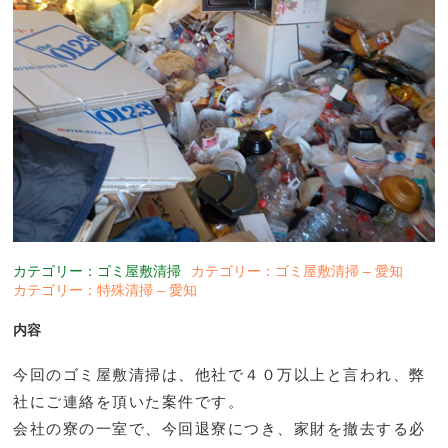
カテゴリー：ゴミ屋敷清掃
カテゴリー：ゴミ屋敷清掃 – 愛知
カテゴリー：特殊清掃 – 愛知
内容
今回のゴミ屋敷清掃は、他社で４０万以上と言われ、弊
社にご連絡を頂いた案件です。
会社の寮の一室で、今回退寮につき、家財を撤去する必