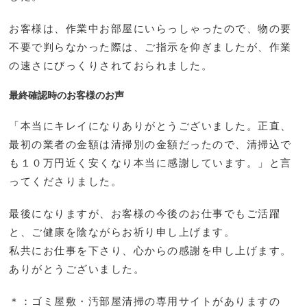
お客様は、作業中お部屋にいらっしゃったので、物の要
不要で判らなかった際は、ご指示を仰ぎましたが、作業
の速さにびっくりされておられました。
最終確認時のお客様のお声
「本当にキレイになりありがとうございました。正直、
最初の業者の金額は清掃別の金額だったので、清掃込で
も１０万円近く安くなり本当に感謝しています。」と言
ってくださりました。
最後になりますが、お客様の今後のお仕事でもご活躍
と、ご健康を陰ながらお祈り申し上げます。
私共にお仕事を下さり、心からの感謝を申し上げます。
ありがとうございました。
＊：ゴミ屋敷・汚部屋清掃の専用サイトがありますの