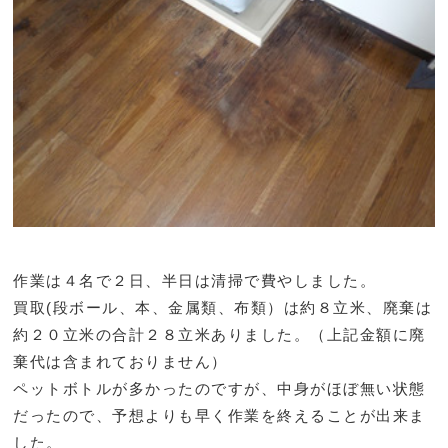
作業は４名で２日、半日は清掃で費やしました。
買取(段ボール、本、金属類、布類）は約８立米、廃棄は
約２０立米の合計２８立米ありました。（上記金額に廃
棄代は含まれておりません）
ペットボトルが多かったのですが、中身がほぼ無い状態
だったので、予想よりも早く作業を終えることが出来ま
した。