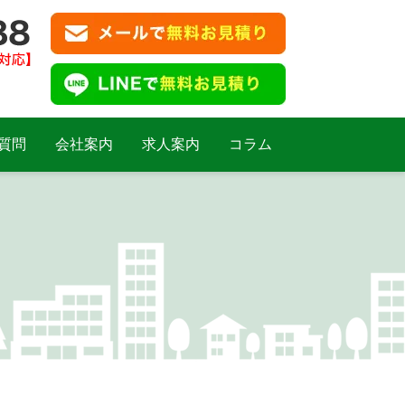
質問
会社案内
求人案内
コラム