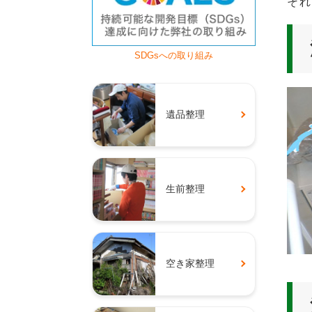
それ
SDGsへの取り組み
遺品整理
生前整理
空き家整理