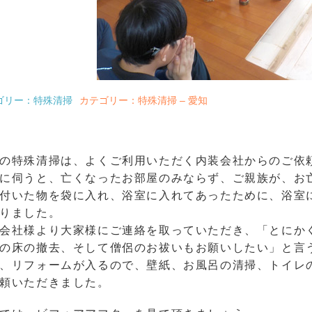
ゴリー：特殊清掃
カテゴリー：特殊清掃 – 愛知
の特殊清掃は、よくご利用いただく内装会社からのご依
に伺うと、亡くなったお部屋のみならず、ご親族が、お
付いた物を袋に入れ、浴室に入れてあったために、浴室
りました。
会社様より大家様にご連絡を取っていただき、「とにか
の床の撤去、そして僧侶のお祓いもお願いしたい」と言
、リフォームが入るので、壁紙、お風呂の清掃、トイレ
頼いただきました。