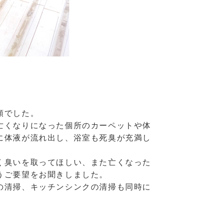
頼でした。
亡くなりになった個所のカーペットや体
に体液が流れ出し、浴室も死臭が充満し
く臭いを取ってほしい、また亡くなった
うご要望をお聞きしました。
の清掃、キッチンシンクの清掃も同時に