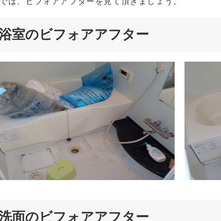
では、ビフォアアフターを見て頂きましょう。
浴室のビフォアアフター
洗面のビフォアアフター