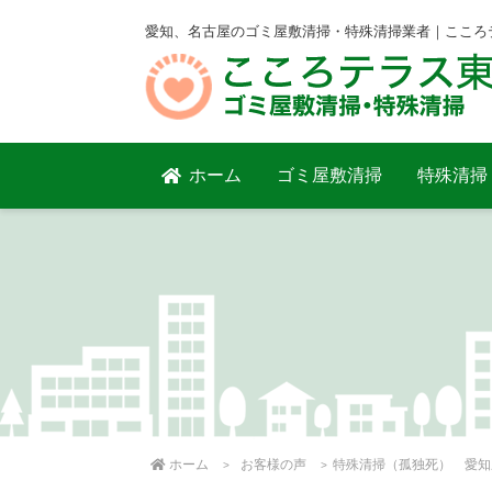
愛知、名古屋のゴミ屋敷清掃・特殊清掃業者｜こころ
ホーム
ゴミ屋敷清掃
特殊清掃
ホーム
お客様の声
特殊清掃（孤独死） 愛知県