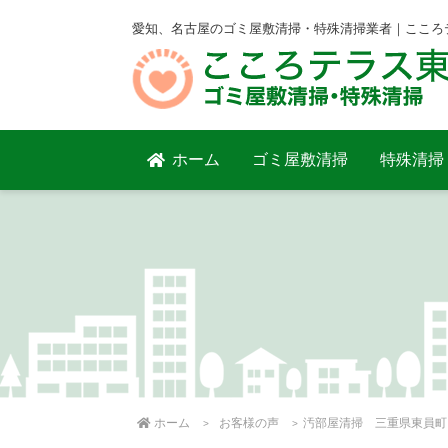
愛知、名古屋のゴミ屋敷清掃・特殊清掃業者｜こころ
ホーム
ゴミ屋敷清掃
特殊清掃
ホーム
お客様の声
汚部屋清掃 三重県東員町 ２