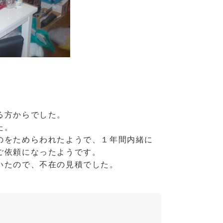
る方からでした。
た。
のをためらわれたようで、１年間内緒に
ご依頼になったようです。
いたので、不在の見積でした。