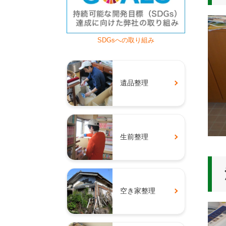
SDGsへの取り組み
遺品整理
生前整理
空き家整理