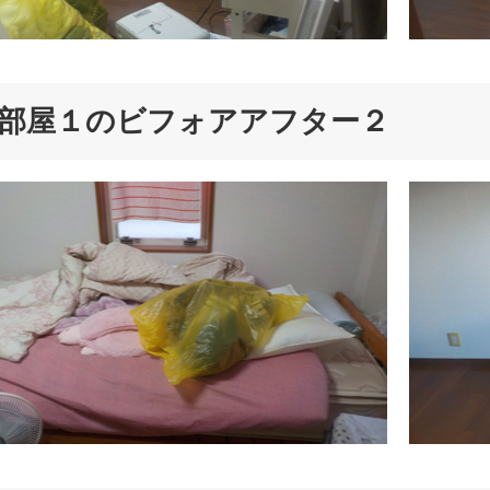
部屋１のビフォアアフター２