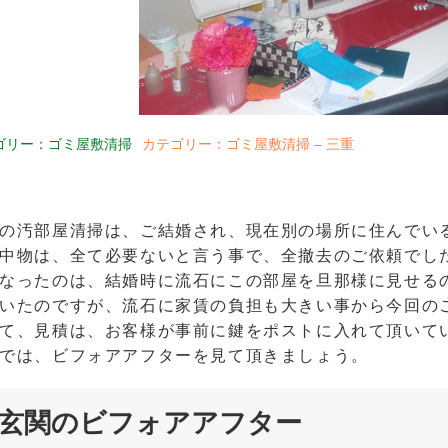
ゴリー：ゴミ屋敷清掃
カテゴリー：ゴミ屋敷清掃 – 三重
の汚部屋清掃は、ご結婚され、現在別の場所に住んでい
中物は、全て必要ないと言う事で、全撤去のご依頼でし
なったのは、結婚時に流石にこの部屋を旦那様に見せる
いたのですが、流石に家賃の負担も大きい事から今回の
て、見積は、お客様が事前に鍵をポストに入れて頂いて
では、ビフォアアフターを見て頂きましょう。
玄関のビフォアアフター