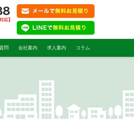
質問
会社案内
求人案内
コラム