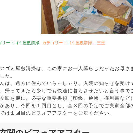
ゴリー：ゴミ屋敷清掃
カテゴリー：ゴミ屋敷清掃 – 三重
のゴミ屋敷清掃は、この家にお一人暮らしだったお母さ
した。
んは、遠方に住んでいらっしゃり、入院の知らせを受け
、帰ってきたら少しでも快適に暮らさせたいと言う事で
今回を機に、必要な重要書類（印鑑、通帳、権利書など
があり、今回を１回目とし、全３回の予定でご実家全部
では１回目のビフォアアフターをご覧ください。