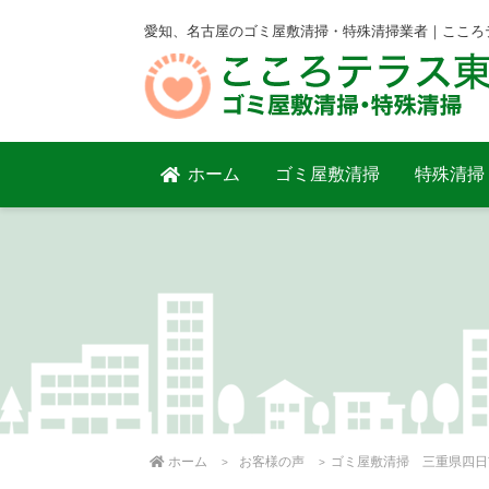
愛知、名古屋のゴミ屋敷清掃・特殊清掃業者｜こころ
ホーム
ゴミ屋敷清掃
特殊清掃
ホーム
お客様の声
ゴミ屋敷清掃 三重県四日市