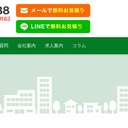
質問
会社案内
求人案内
コラム