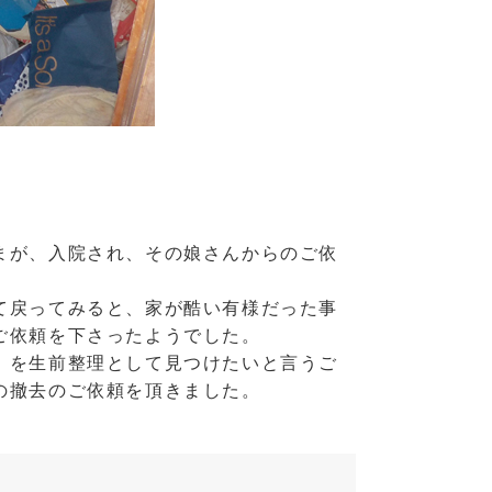
まが、入院され、その娘さんからのご依
て戻ってみると、家が酷い有様だった事
ご依頼を下さったようでした。
）を生前整理として見つけたいと言うご
の撤去のご依頼を頂きました。