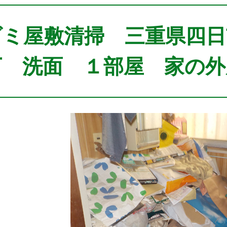
ゴミ屋敷清掃 三重県四日
 洗面 １部屋 家の外周 