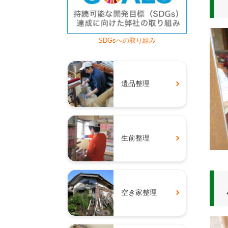
SDGsへの取り組み
遺品整理
生前整理
空き家整理