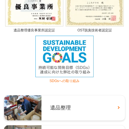
遺品整理優良事業所認定証
OST脱臭技術者認定証
SDGsへの取り組み
遺品整理