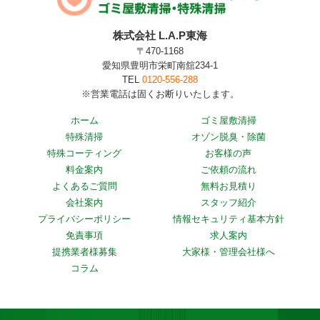
株式会社 L.A.P東海
〒470-1168
愛知県豊明市栄町南舘234-1
TEL
0120-556-288
※営業電話は固くお断りいたします。
ホーム
ゴミ屋敷清掃
特殊清掃
オゾン脱臭・除菌
特殊コーティング
お客様の声
料金案内
ご依頼の流れ
よくあるご質問
無料お見積り
会社案内
スタッフ紹介
プライバシーポリシー
情報セキュリティ基本方針
免責事項
求人案内
提携業者様募集
大家様・管理会社様へ
コラム