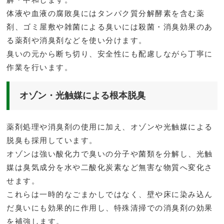
体液や血液の腐敗臭にはタンパク質分解酵素を含む薬
剤、ゴミ屋敷や雑菌による臭いには殺菌・消臭効果のあ
る薬剤や消臭剤などを使い分けます。
臭いの元から断ち切り、安全性にも配慮しながら丁寧に
作業を行います。
オゾン・光触媒による根本脱臭
薬剤処理や消臭剤の使用に加え、オゾンや光触媒による
脱臭も採用しています。
オゾンは強い酸化力で臭いの分子や菌類を分解し、光触
媒は臭気成分を水や二酸化炭素など無害な物質へ変化さ
せます。
これらは一時的なごまかしではなく、壁や床に染み込ん
だ臭いにも効果的に作用し、特殊清掃での消臭剤の効果
を補強します。