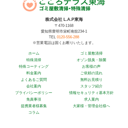
株式会社 L.A.P東海
〒470-1168
愛知県豊明市栄町南舘234-1
TEL
0120-556-288
※営業電話は固くお断りいたします。
ホーム
ゴミ屋敷清掃
特殊清掃
オゾン脱臭・除菌
特殊コーティング
お客様の声
料金案内
ご依頼の流れ
よくあるご質問
無料お見積り
会社案内
スタッフ紹介
プライバシーポリシー
情報セキュリティ基本方針
免責事項
求人案内
提携業者様募集
大家様・管理会社様へ
コラム