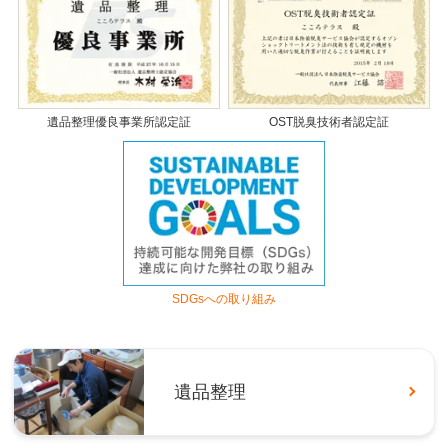
遺品整理優良事業所認定証
OST脱臭技術者認定証
SDGsへの取り組み
遺品整理