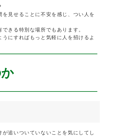
？
間を見せることに不安を感じ、つい人を
有できる特別な場所でもあります。
ようにすればもっと気軽に人を招けるよ
のか
けが追いついていないことを気にしてし