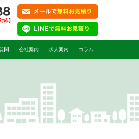
質問
会社案内
求人案内
コラム