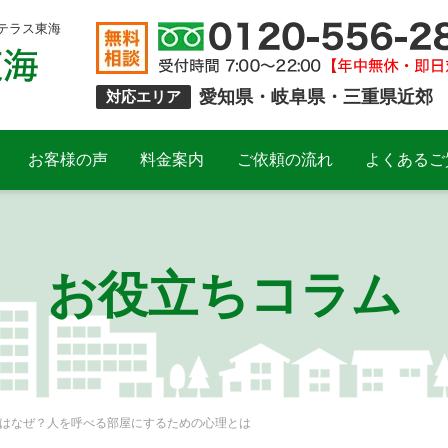
テラス東海
愛知県・岐阜県・三重県近郊
対応エリア
お客様の声
料金案内
ご依頼の流れ
よくあるご
お役立ちコラム
はなぜ？人を呼べる部屋にするための心理とは