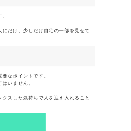
す。
人にだけ、少しだけ自宅の一部を見せて
重要なポイントです。
てはいません。
ックスした気持ちで人を迎え入れること
。