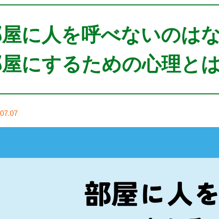
部屋に人を呼べないのは
部屋にするための心理と
07.07