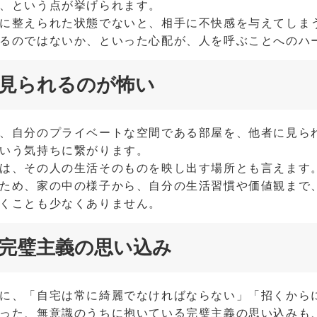
、という点が挙げられます。
に整えられた状態でないと、相手に不快感を与えてしま
るのではないか、といった心配が、人を呼ぶことへのハ
見られるのが怖い
、自分のプライベートな空間である部屋を、他者に見ら
いう気持ちに繋がります。
は、その人の生活そのものを映し出す場所とも言えます
ため、家の中の様子から、自分の生活習慣や価値観まで
くことも少なくありません。
完璧主義の思い込み
に、「自宅は常に綺麗でなければならない」「招くから
った、無意識のうちに抱いている完璧主義の思い込みも