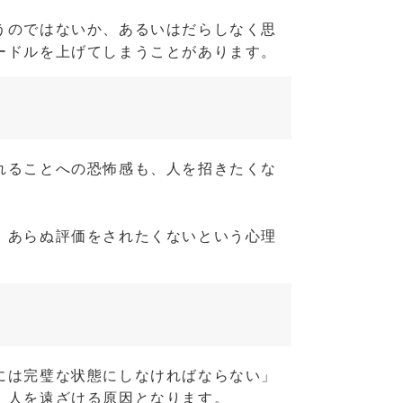
うのではないか、あるいはだらしなく思
ードルを上げてしまうことがあります。
れることへの恐怖感も、人を招きたくな
。
、あらぬ評価をされたくないという心理
には完璧な状態にしなければならない」
、人を遠ざける原因となります。