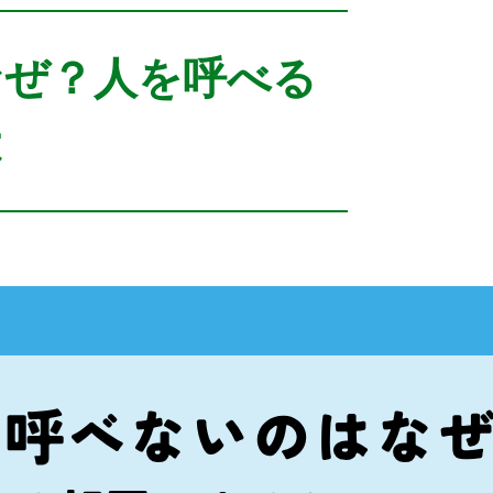
なぜ？人を呼べる
は