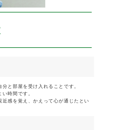
は
自分と部屋を受け入れることです。
よい時間です。
親近感を覚え、かえって心が通じたとい