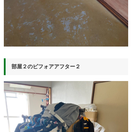
部屋２のビフォアアフター２