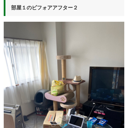
部屋１のビフォアアフター２